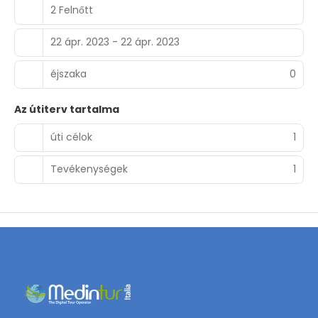
2 Felnőtt
22 ápr. 2023 - 22 ápr. 2023
éjszaka
0
Az útiterv tartalma
úti célok
1
Tevékenységek
1