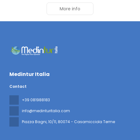
More info
Medintur Italia
Contact
+39 081988183
info@medinturitalia.com
Piazza Bagni, 10/11
, 80074 - Casamicciola Terme