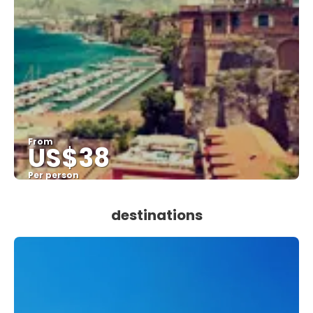
From
US$38
Per person
See
destinations