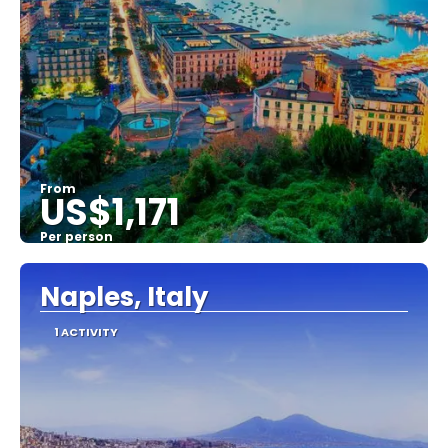
From
US$1,171
Per person
See
Naples, Italy
1 ACTIVITY