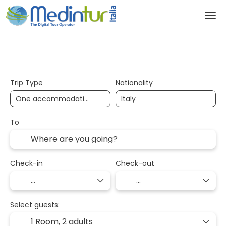
Multidestination
Transport + Accommod
+
Trip Type
Nationality
To
Check-in
Check-out
Select guests:
1 Room,
2 adults