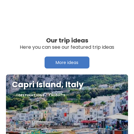
Our trip ideas
Here you can see our featured trip ideas
More ideas
Capri Island, Italy
1 DESTINATIONS
7 NIGHTS