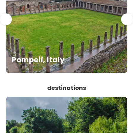
Pompeii, Italy
destinations