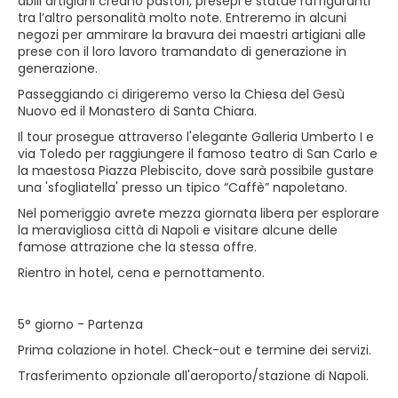
abili artigiani creano pastori, presepi e statue raffiguranti
tra l’altro personalità molto note. Entreremo in alcuni
negozi per ammirare la bravura dei maestri artigiani alle
prese con il loro lavoro tramandato di generazione in
generazione.
Passeggiando ci dirigeremo verso la Chiesa del Gesù
Nuovo ed il Monastero di Santa Chiara.
Il tour prosegue attraverso l'elegante Galleria Umberto I e
via Toledo per raggiungere il famoso teatro di San Carlo e
la maestosa Piazza Plebiscito, dove sarà possibile gustare
una 'sfogliatella' presso un tipico “Caffè” napoletano.
Nel pomeriggio avrete mezza giornata libera per esplorare
la meravigliosa città di Napoli e visitare alcune delle
famose attrazione che la stessa offre.
Rientro in hotel, cena e pernottamento.
5° giorno - Partenza
Prima colazione in hotel. Check-out e termine dei servizi.
Trasferimento opzionale all'aeroporto/stazione di Napoli.