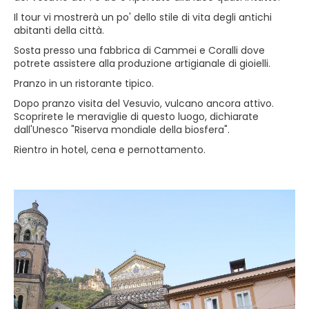
Il tour vi mostrerà un po' dello stile di vita degli antichi
abitanti della città.
Sosta presso una fabbrica di Cammei e Coralli dove
potrete assistere alla produzione artigianale di gioielli.
Pranzo in un ristorante tipico.
Dopo pranzo visita del Vesuvio, vulcano ancora attivo.
Scoprirete le meraviglie di questo luogo, dichiarate
dall'Unesco "Riserva mondiale della biosfera".
Rientro in hotel, cena e pernottamento.