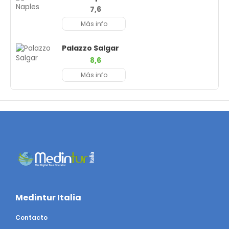
7,6
Más info
Palazzo Salgar
8,6
Más info
Medintur Italia
Contacto