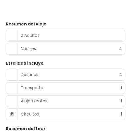
Resumen del viaje
2 Adultos
Noches
4
Esta idea incluye
Destinos
4
Transporte
1
Alojamientos
1
Circuitos
1
Resumen del tour