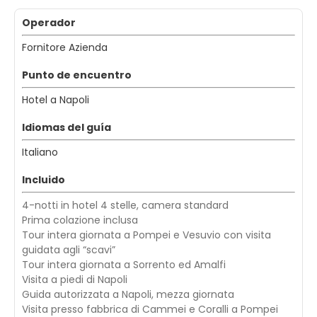
Operador
Fornitore Azienda
Punto de encuentro
Hotel a Napoli
Idiomas del guía
Italiano
Incluido
4-notti in hotel 4 stelle, camera standard
Prima colazione inclusa
Tour intera giornata a Pompei e Vesuvio con visita
guidata agli “scavi”
Tour intera giornata a Sorrento ed Amalfi
Visita a piedi di Napoli
Guida autorizzata a Napoli, mezza giornata
Visita presso fabbrica di Cammei e Coralli a Pompei