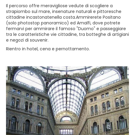
Il percorso offre meravigliose vedute di scogliere a
strapiombo sul mare, insenature naturali e pittoresche
cittadine incastonatenella costa.Ammirerete Positano
(solo photostop panoramico) ed Amalfi, dove potrete
fermarvi per ammirare il famoso "Duomo" e passeggiare
tra le caratteristiche vie cittadine, tra botteghe di artigiani
e negozi di souvenir.
Rientro in hotel, cena e pernottamento.