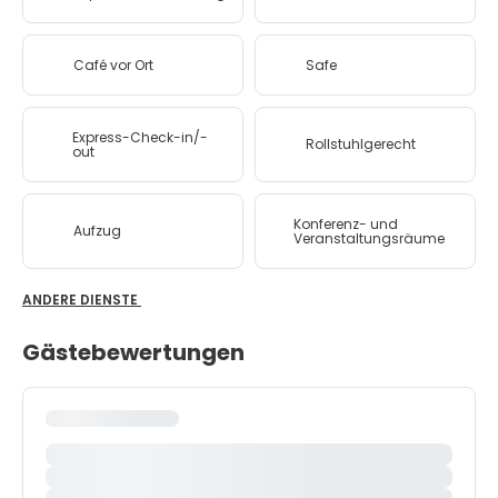
Café vor Ort
Safe
Express-Check-in/-
Rollstuhlgerecht
out
Konferenz- und
Aufzug
Veranstaltungsräume
ANDERE DIENSTE
Gästebewertungen