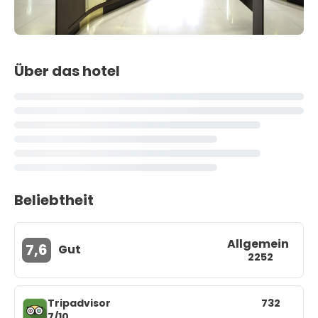
Über das hotel
Beliebtheit
Allgemein
7,6
Gut
2252
Tripadvisor
732
7/10