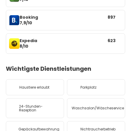
Booking
897
7,9/10
Expedia
623
8/10
Wichtigste Dienstleistungen
Haustiere erlaubt
Parkplatz
24-Stunden-
Waschsalon/Wäscheservice
Rezeption
Gepäckaufbewahrung
Nichtraucherbetrieb